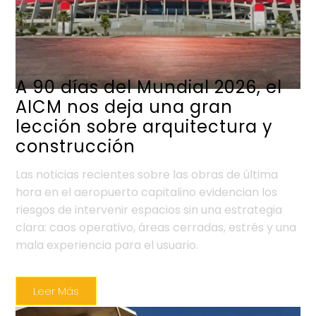
A 90 días del Mundial 2026, el
AICM nos deja una gran
lección sobre arquitectura y
construcción
Las noticias recientes sobre las obras de última
hora en el aeropuerto capitalino evidencian los
riesgos de intervenir espacios sin una estrategia
clara: caos operativo, áreas cerradas, estrés y una
mala experiencia para el usuario.
Leer Más