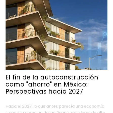
El fin de la autoconstrucción
como "ahorro" en México:
Perspectivas hacia 2027
Hacia el 2027, lo que antes parecía una economía
se perfila como un riesgo financiero y legal de alto