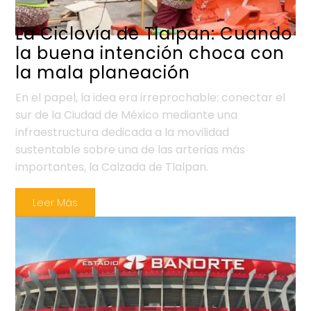
La Ciclovía de Tlalpan: Cuando
la buena intención choca con
la mala planeación
En el papel, la idea era irreprochable: conectar el
sur de la Ciudad de México mediante una
infraestructura dedicada a la movilidad
sustentable sobre una de las arterias más
importantes, la Calzada de Tlalpan.
Leer Más