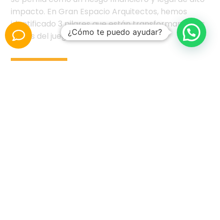
impacto. En Gran Espacio Arquitectos, hemos
identificado 3 pilares que están transformando las
¿Cómo te puedo ayudar?
reglas del juego:
Leer Más
La Trampa de la
Improvisación: Por qué "que se